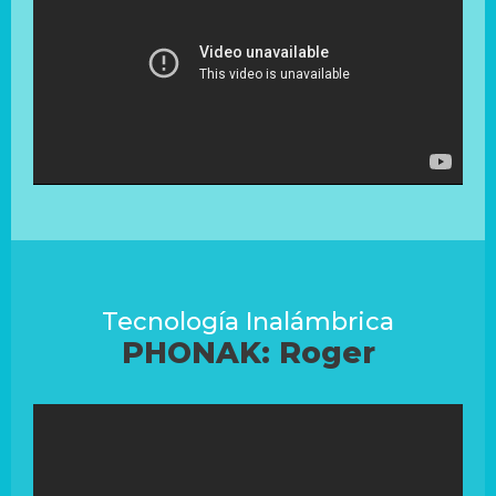
Tecnología Inalámbrica
PHONAK: Roger